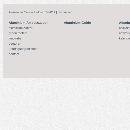
Aluminium Center Belgium ©2011 |
disclaimer
Aluminium Ambassadeur
Aluminium Guide
Alumi
aluminium center
opleidi
groen metaal
netwerk
innovatie
kalende
sectoren
keuringsorganismen
contact