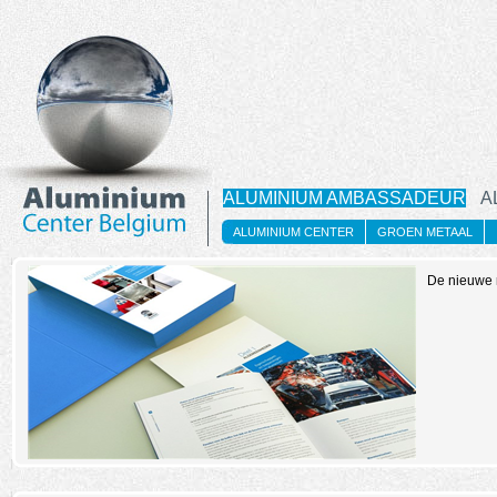
ALUMINIUM AMBASSADEUR
A
ALUMINIUM CENTER
GROEN METAAL
De nieuwe r