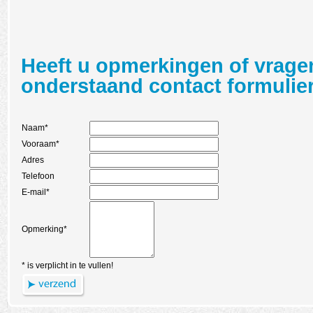
Heeft u opmerkingen of vragen
onderstaand contact formulier
Naam*
Vooraam*
Adres
Telefoon
E-mail*
Opmerking*
* is verplicht in te vullen!