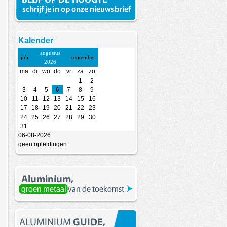
Kalender
augustus
juli
september
2026
ma
di
wo
do
vr
za
zo
1
2
3
4
5
6
7
8
9
10
11
12
13
14
15
16
17
18
19
20
21
22
23
24
25
26
27
28
29
30
31
06-08-2026:
geen opleidingen