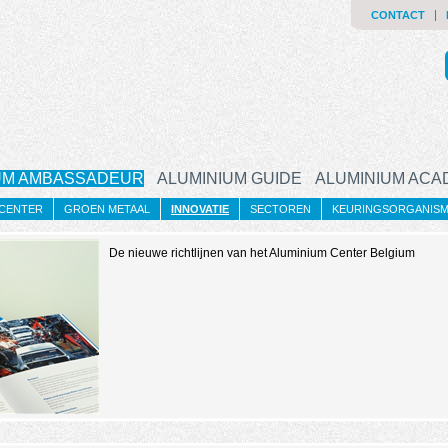
CONTACT
UM AMBASSADEUR
ALUMINIUM GUIDE
ALUMINIUM AC
 CENTER
GROEN METAAL
INNOVATIE
SECTOREN
KEURINGSORGANIS
De nieuwe richtlijnen van het Aluminium Center Belgium