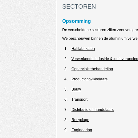
SECTOREN
Opsomming
De verscheidene sectoren zitten zeer verspr
We beschouwen binnen de aluminium verwerk
Halffabrikaten
Verwerkende industrie & toeleverancier
Oppervlaktebehandeling
Productontwikkelaars
Bouw
Transport
Distributie en handelaars
Recyclage
Engineering