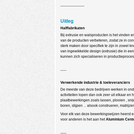
--------------------
Uitleg
Halffabrikaten
Bij extrusie en walsproducten is het vinde
van de producten verbeteren, zodat ze in co
sterk maken door specifiek te zijn in zowel
van ingewikkelde design (extrusie) die in een
kunnen zich specialiseren in productieproces
-----
Verwerkende industrie & toeleveranciers
De meeste van deze bedrijven werken in onde
activiteiten lopen dan ook zeer uit elkaar en 
plaatbewerkingen zoals lassen, plooien , sni
boren, slijpen ... alsook construeren, matrij
Voor elk van deze bewerkingswijzen heerst e
voor anderen is het aan het
Aluminium Cent
-----