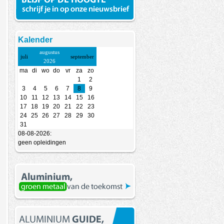
Kalender
augustus
juli
september
2026
ma
di
wo
do
vr
za
zo
1
2
3
4
5
6
7
8
9
10
11
12
13
14
15
16
17
18
19
20
21
22
23
24
25
26
27
28
29
30
31
08-08-2026:
geen opleidingen