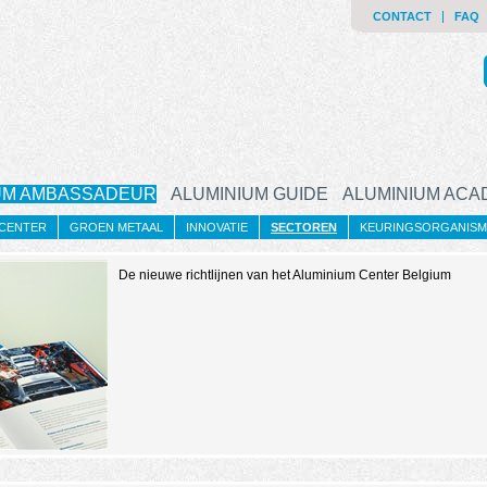
CONTACT
FAQ
UM AMBASSADEUR
ALUMINIUM GUIDE
ALUMINIUM AC
 CENTER
GROEN METAAL
INNOVATIE
SECTOREN
KEURINGSORGANIS
De nieuwe richtlijnen van het Aluminium Center Belgium