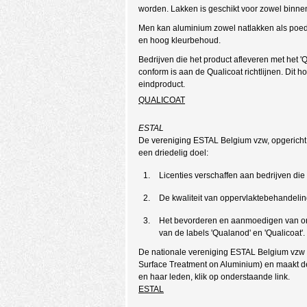
worden. Lakken is geschikt voor zowel binne
Men kan aluminium zowel natlakken als poed
en hoog kleurbehoud.
Bedrijven die het product afleveren met het
conform is aan de Qualicoat richtlijnen. Dit h
eindproduct.
QUALICOAT
ESTAL
De vereniging ESTAL Belgium vzw, opgericht 
een driedelig doel:
Licenties verschaffen aan bedrijven d
De kwaliteit van oppervlaktebehandelin
Het bevorderen en aanmoedigen van on
van de labels 'Qualanod' en 'Qualicoat'.
De nationale vereniging ESTAL Belgium vzw 
Surface Treatment on Aluminium) en maakt de
en haar leden, klik op onderstaande link.
ESTAL