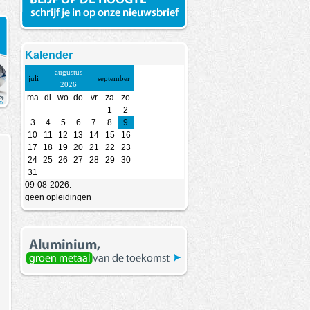
Kalender
augustus
juli
september
2026
ma
di
wo
do
vr
za
zo
1
2
3
4
5
6
7
8
9
10
11
12
13
14
15
16
17
18
19
20
21
22
23
24
25
26
27
28
29
30
31
09-08-2026:
geen opleidingen