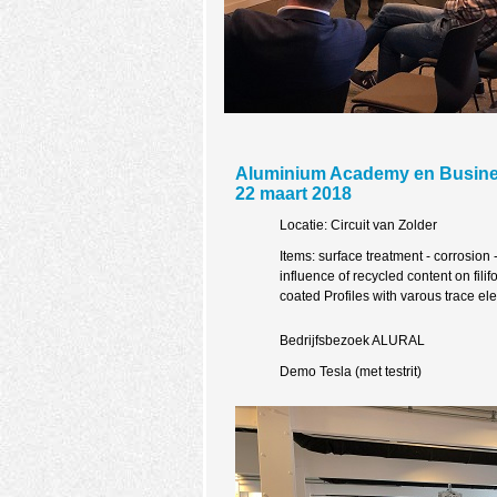
Aluminium Academy en Busine
22 maart 2018
Locatie: Circuit van Zolder
Items: surface treatment - corrosion - 
influence of recycled content on fili
coated Profiles with varous trace e
Bedrijfsbezoek ALURAL
Demo Tesla (met testrit)