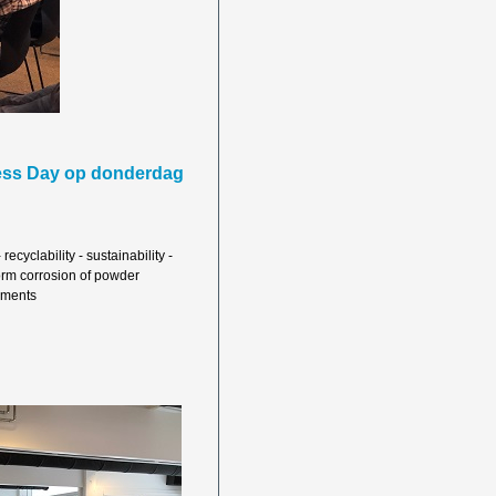
ss Day op donderdag
recyclability - sustainability -
form corrosion of powder
lements